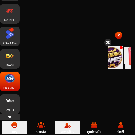
FASTSPIN-FISH
SPLUS-FISH
BTGAMING-FISH
BIGGAMING
VPLUS
เมนู
บอกต่อ
ลงทะเบียน
ศูนย์รางวัล
บัญชี