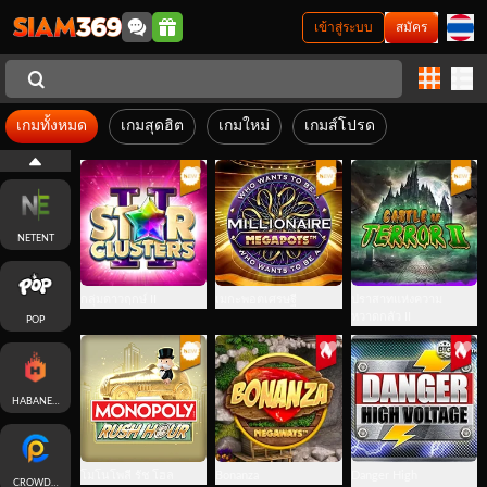
เข้าสู่ระบบ
สมัคร
BLUEPRINT
เกมทั้งหมด
เกมสุดฮิต
เกมใหม่
เกมส์โปรด
CQ9GAMING
NETENT
กลุ่มดาวฤกษ์ II
เมกะพอตเศรษฐี
ปราสาทแห่งความ
หวาดกลัว II
POP
HABANERO
โมโนโพลี รัช โฮล
Bonanza
Danger High
CROWDPLAY