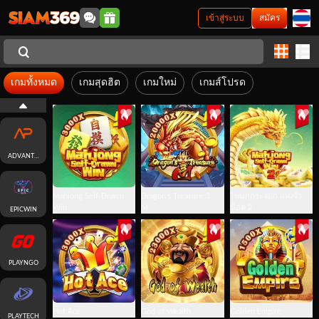
เข้าสู่ระบบ
สมัคร
PEGASUS-SLOT
เกมทั้งหมด
เกมสุดฮิต
เกมใหม่
เกมส์โปรด
BTGAMING
ADVANTPLAY
Mahjong Self-Drawn
Dragon's Treasure 3
ไพ่นกกระจอก แห่งจั่ว
Win
M
น็อค 2
EPICWIN
PLAYNGO
Hot Ace
God of Wealth
Golden Empire
PLAYTECH