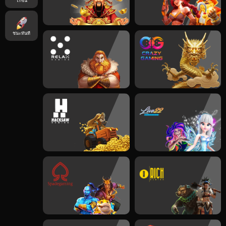
ไก่ชน
ชนะทันที