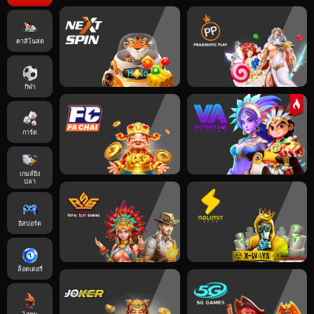
คาสิโนสด
กีฬา
การ์ด
เกมส์ยิง
ปลา
อีสปอร์ต
ล็อตเตอรี่