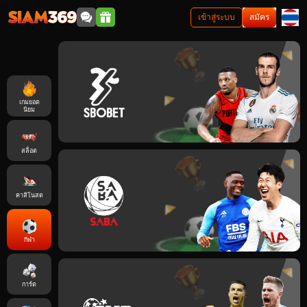
เข้าสู่ระบบ
สมัคร
เกมยอด
นิยม
สล็อต
คาสิโนสด
กีฬา
การ์ด